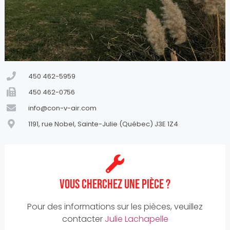
450 462-5959
450 462-0756
info@con-v-air.com
1191, rue Nobel, Sainte-Julie (Québec) J3E 1Z4
Vous cherchez une pièce ?
Pour des informations sur les pièces, veuillez
contacter
Julie Lachapelle